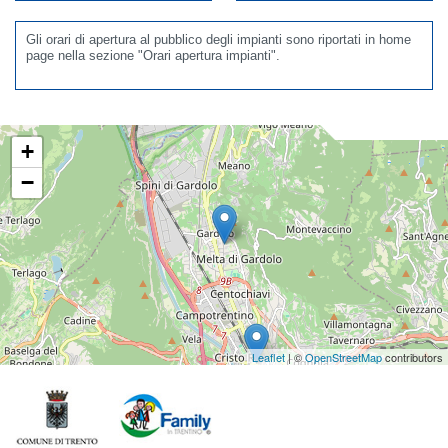
Gli orari di apertura al pubblico degli impianti sono riportati in home
page nella sezione "Orari apertura impianti".
+
−
Leaflet
| ©
OpenStreetMap
contributors