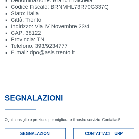
Denominazione: Branchi Michela
Codice Fiscale: BRNMHL73R70G337Q
Stato: Italia
Città: Trento
Indirizzo: Via IV Novembre 23/4
CAP: 38122
Provincia: TN
Telefono: 393/9234777
E-mail: dpo@asis.trento.it
SEGNALAZIONI
Ogni consiglio è prezioso per migliorare il nostro servizio. Contattaci!
SEGNALAZIONI
CONTATTACI
URP