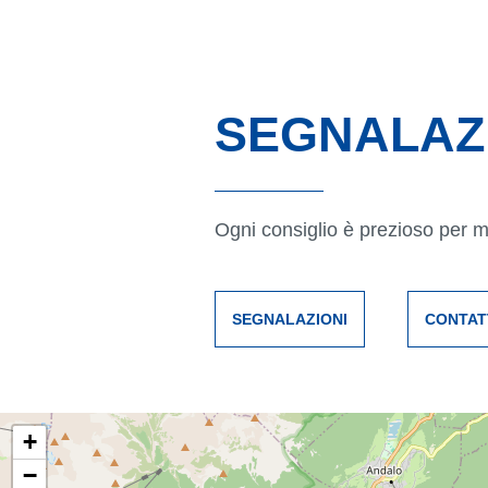
SEGNALAZ
Ogni consiglio è prezioso per mig
SEGNALAZIONI
CONTAT
+
−