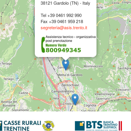
38121 Gardolo (TN) - Italy
Tel +39 0461 992 990
Fax +39 0461 959 218
segreteria@asis.trento.it