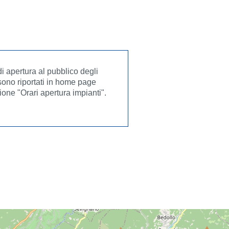
 di apertura al pubblico degli
sono riportati in home page
ione "Orari apertura impianti".