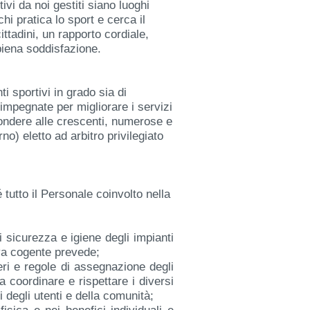
ivi da noi gestiti siano luoghi
 chi pratica lo sport e cerca il
ittadini, un rapporto cordiale,
piena soddisfazione.
ti sportivi in grado sia di
 impegnate per migliorare i servizi
spondere alle crescenti, numerose e
no) eletto ad arbitro privilegiato
tutto il Personale coinvolto nella
i sicurezza e igiene degli impianti
iva cogente prevede;
teri e regole di assegnazione degli
a coordinare e rispettare i diversi
 degli utenti e della comunità;