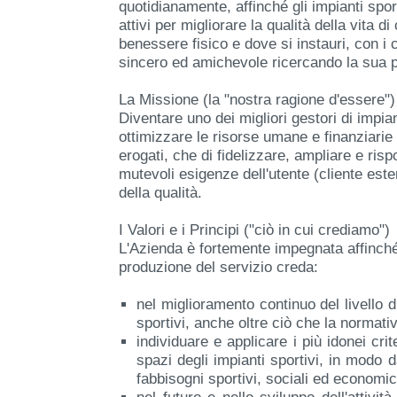
quotidianamente, affinché gli impianti sport
attivi per migliorare la qualità della vita di
benessere fisico e dove si instauri, con i c
sincero ed amichevole ricercando la sua 
La Missione (la "nostra ragione d'essere")
Diventare uno dei migliori gestori di impian
ottimizzare le risorse umane e finanziarie
erogati, che di fidelizzare, ampliare e ri
mutevoli esigenze dell'utente (cliente ester
della qualità.
I Valori e i Principi ("ciò in cui crediamo")
L'Azienda è fortemente impegnata affinché 
produzione del servizio creda:
nel miglioramento continuo del livello d
sportivi, anche oltre ciò che la normat
individuare e applicare i più idonei cri
spazi degli impianti sportivi, in modo d
fabbisogni sportivi, sociali ed economici