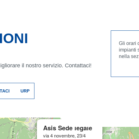
IONI
Gli orari
impianti 
nella sez
liorare il nostro servizio. Contattaci!
TACI
URP
×
Asis Sede legale
via 4 novembre, 23/4