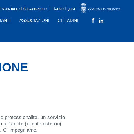
revenzione della corruzione
Bandi di gara
IANTI
ASSOCIAZIONI
CITTADINI
SIONE
e professionalità, un servizio
 all'utente (cliente esterno)
e. Ci impegniamo,