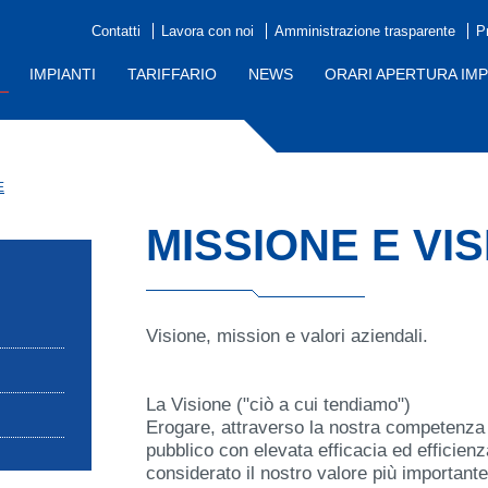
Contatti
Lavora con noi
Amministrazione trasparente
P
IMPIANTI
TARIFFARIO
NEWS
ORARI APERTURA IMP
E
MISSIONE E VI
Visione, mission e valori aziendali.
La Visione ("ciò a cui tendiamo")
Erogare, attraverso la nostra competenza 
pubblico con elevata efficacia ed efficienza
considerato il nostro valore più important