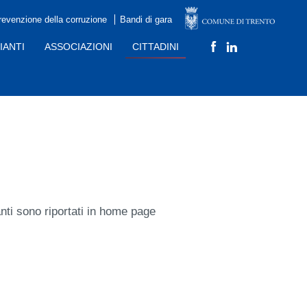
revenzione della corruzione
Bandi di gara
IANTI
ASSOCIAZIONI
CITTADINI
I
anti sono riportati in home page