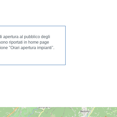
 di apertura al pubblico degli
sono riportati in home page
ione "Orari apertura impianti".