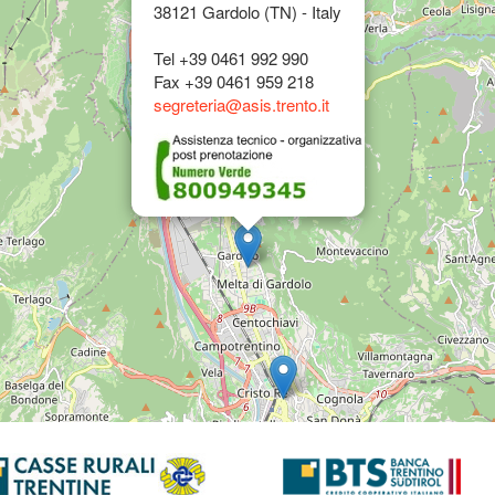
38121 Gardolo (TN) - Italy
Tel +39 0461 992 990
Fax +39 0461 959 218
segreteria@asis.trento.it