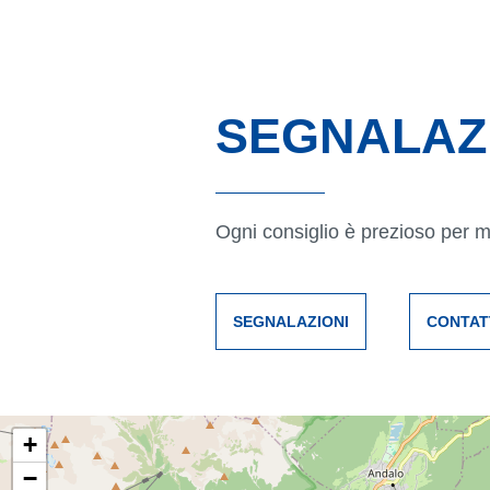
SEGNALAZ
Ogni consiglio è prezioso per mig
SEGNALAZIONI
CONTAT
+
−