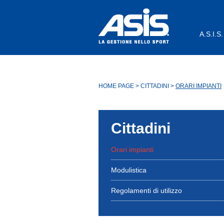
A.S.I.S.
HOME PAGE
>
CITTADINI
>
ORARI IMPIANTI
Cittadini
Orari impianti
Modulistica
Regolamenti di utilizzo