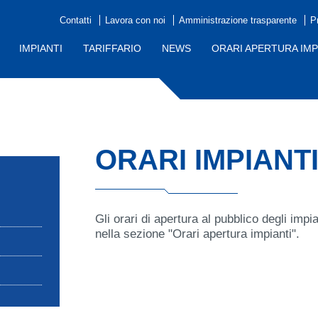
Contatti
Lavora con noi
Amministrazione trasparente
P
IMPIANTI
TARIFFARIO
NEWS
ORARI APERTURA IMP
ORARI IMPIANT
Gli orari di apertura al pubblico degli impi
nella sezione "Orari apertura impianti".