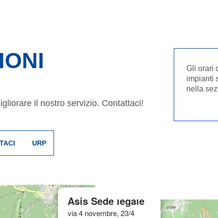
IONI
Gli orari
impianti 
nella sez
liorare il nostro servizio. Contattaci!
TACI
URP
×
Asis Sede legale
via 4 novembre, 23/4