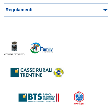
Regolamenti