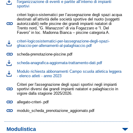
l'organizzazione di eventi e partite all’interno di impianti
sportivi
criteri logico-sistematici per l’assegnazione degli spazi acqua
destinati all’attività delle società sportive del nuoto (soggetti
autorizzabili) nelle piscine dei grandi impianti natatori di
Trento nord, “G. Manazzon” di via Fogazzaro e “I. Del
Favero” in loc. Madonna Bianca – piscine categoria A.
criteri-logicosistematici-per-lassegnazione-degli-spazi-
ghiaccio-per-allenamenti-al-palaghiaccio.pdf
scheda-prenotazione-piscine.pdf
scheda-anagrafica-aggiornata-trattamento-dati.pdf
Modulo richiesta abbonamenti Campo scuola atletica leggera
- elenco atleti - anno 2023
Criteri per l'assegnazione degli spazi sportivi negli impianti
sportivi diversi dai grandi impianti natatori e palaghiaccio in
vigore dalla stagione 2025/2026.
allegato-criteri-.pdf
modulo_scheda_prenotazione_aggiornato.pdf
Modulistica