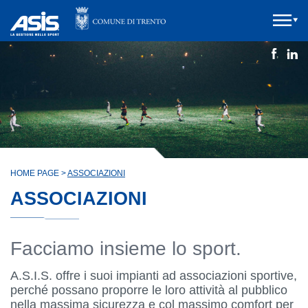
HOME PAGE
>
ASSOCIAZIONI
ASSOCIAZIONI
Facciamo insieme lo sport.
A.S.I.S. offre i suoi impianti ad associazioni sportive,
perché possano proporre le loro attività al pubblico
nella massima sicurezza e col massimo comfort per